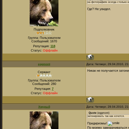
на фотографиях всегда столько к
Где? Не увидел.
Подполковник
Группа: Пользователи
Сообщений:
1670
Репутация:
118
Статус:
Оффлайн
eggmont
Дата: Четверг, 29.04.2010, 2
Никак не получается затони
Сержант
Группа: Пользователи
Сообщений:
280
Репутация:
7
Статус:
Оффлайн
Хмурый
Дата: Четверг, 29.04.2010, 2
Quote
(
eggmont
)
затонировать так как хочется.
Придиризмы!
По моему заморачиваться н