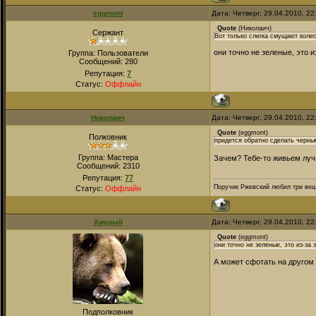
eggmont
Дата: Четверг, 29.04.2010, 2
Quote
(
Николаич
)
Сержант
Вот только слегка смущают колес
они точно не зеленые, это 
Группа: Пользователи
Сообщений:
280
Репутация:
7
Статус:
Оффлайн
Николаич
Дата: Четверг, 29.04.2010, 2
Quote
(
eggmont
)
Полковник
придется обратно сделать черны
Группа: Мастера
Зачем? Тебе-то живьем луч
Сообщений:
2310
Репутация:
77
Поручик Ржевский любил три вещи
Статус:
Оффлайн
Хмурый
Дата: Четверг, 29.04.2010, 2
Quote
(
eggmont
)
они точно не зеленые, это из-за
А может сфотать на другом
Подполковник