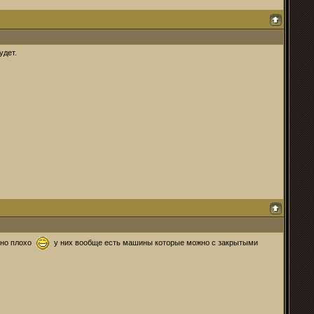
удет.
льно плохо
у них вообще есть машины которые можно с закрытыми