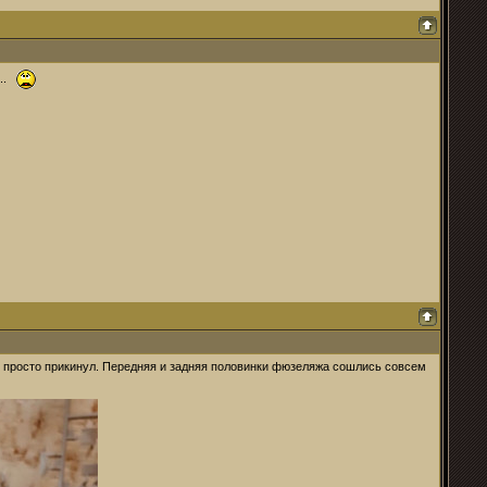
...
ья просто прикинул. Передняя и задняя половинки фюзеляжа сошлись совсем