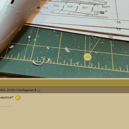
2023, 22:03 | Сообщение #
21
стыкуется?