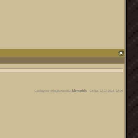
Memphis
Сообщение отредактировал
-
Среда, 22.02.2023, 22:09