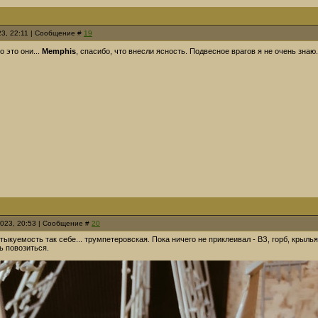
23, 22:11 | Сообщение #
19
то это они...
Memphis
, спасибо, что внесли ясность. Подвесное врагов я не очень знаю
2023, 20:53 | Сообщение #
20
тыкуемость так себе... трумпетеровская. Пока ничего не приклеивал - ВЗ, горб, крыл
ь повозиться.