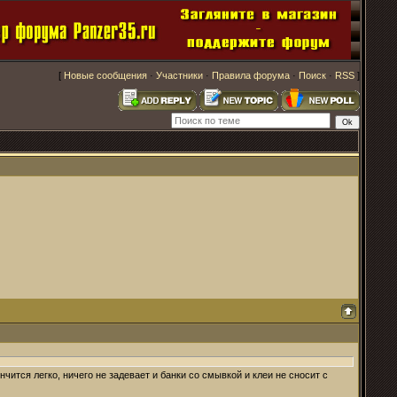
[
Новые сообщения
·
Участники
·
Правила форума
·
Поиск
·
RSS
]
чится легко, ничего не задевает и банки со смывкой и клеи не сносит с