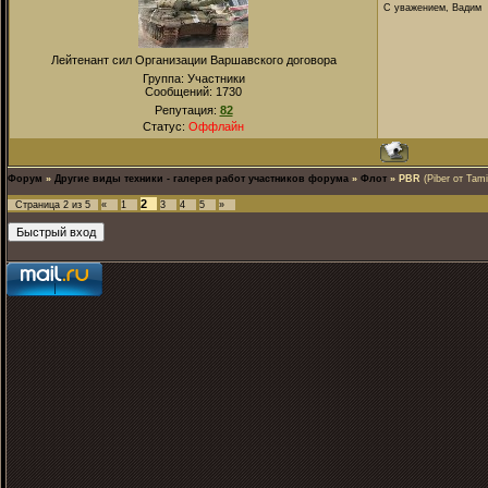
С уважением, Вадим
Лейтенант сил Организации Варшавского договора
Группа: Участники
Сообщений:
1730
Репутация:
82
Статус:
Оффлайн
Форум
»
Другие виды техники - галерея работ участников форума
»
Флот
»
PBR
(Piber от Tam
2
Страница
2
из
5
«
1
3
4
5
»