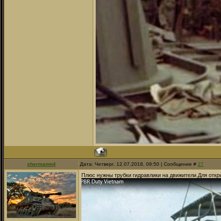
shermanm4
Дата: Четверг, 12.07.2018, 09:50 | Сообщение #
27
Плюс нужны трубки гидравлики на движители.Для откр