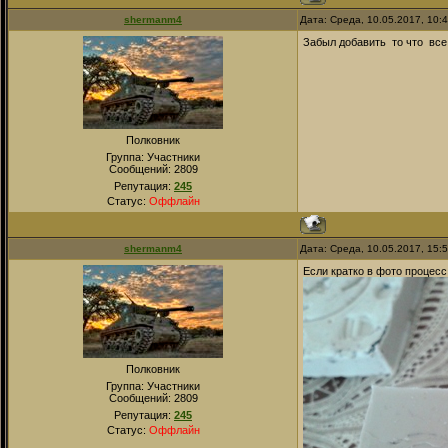
shermanm4
Дата: Среда, 10.05.2017, 10:
Забыл добавить то что все
Полковник
Группа: Участники
Сообщений:
2809
Репутация:
245
Статус:
Оффлайн
shermanm4
Дата: Среда, 10.05.2017, 15:
Если кратко в фото процесс
Полковник
Группа: Участники
Сообщений:
2809
Репутация:
245
Статус:
Оффлайн