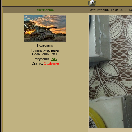
shermanm4
Дата: Вторник, 16.05.2017, 1
Полковник
Группа: Участники
Сообщений:
2809
Репутация:
245
Статус:
Оффлайн