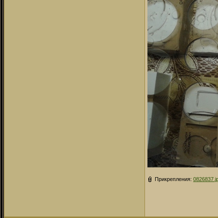
Прикрепления:
0826837.j