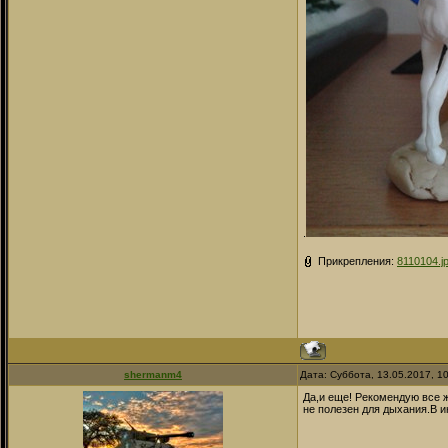
.
Прикрепления:
8110104.j
shermanm4
Дата: Суббота, 13.05.2017, 1
Да,и еще! Рекомендую все ж
не полезен для дыхания.В и