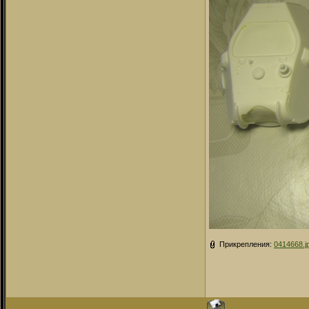
Прикрепления:
0414668.j