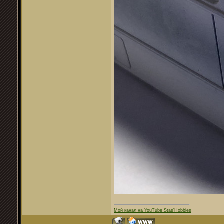
Мой канал на YouTube Stas'Hobbies