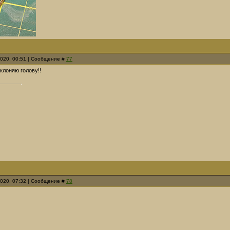
2020, 00:51 | Сообщение #
77
клоняю голову!!
2020, 07:32 | Сообщение #
78