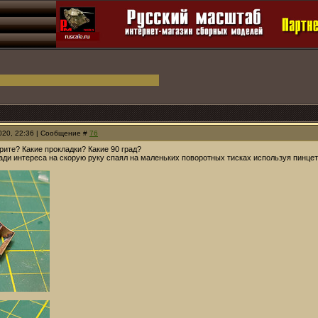
2020, 22:36 | Сообщение #
76
рите? Какие прокладки? Какие 90 град?
ади интереса на скорую руку спаял на маленьких поворотных тисках используя пинце