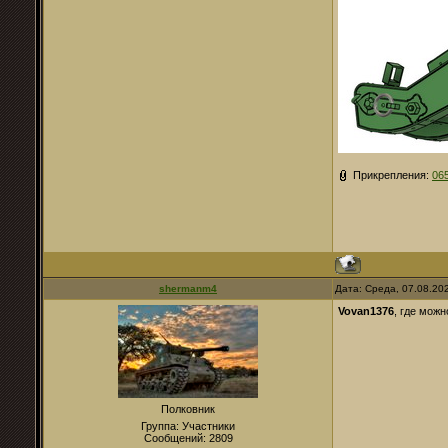
Прикрепления:
06
shermanm4
Дата: Среда, 07.08.20
Vovan1376
, где можн
Полковник
Группа: Участники
Сообщений:
2809