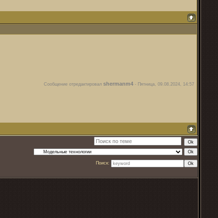
shermanm4
Сообщение отредактировал
-
Пятница, 09.08.2024, 14:57
Поиск: