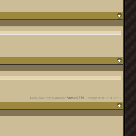
Vovan1376
Сообщение отредактировал
-
Четверг, 08.08.2024, 23:19