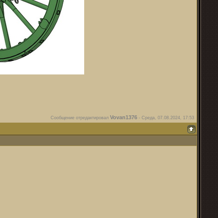
Vovan1376
Сообщение отредактировал
-
Среда, 07.08.2024, 17:53