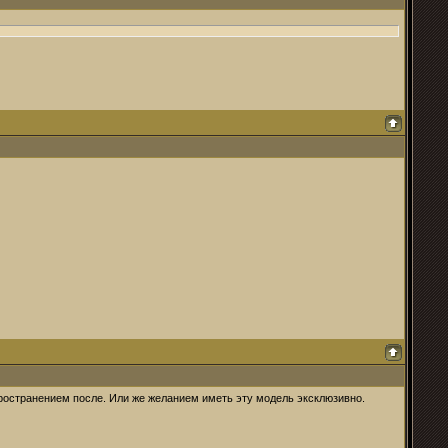
ространением после. Или же желанием иметь эту модель эксклюзивно.