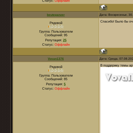
Статус:
Оффлайн
beutepanzer
Дата: Воскресенье, 30
Спасибо! Было бы оч
Рядовой
Группа: Пользователи
Сообщений:
95
Репутация:
25
Статус:
Оффлайн
Vovan1376
Дата: Среда, 07.08.20
В поддержку темы ар
Рядовой
Группа: Пользователи
Сообщений:
85
Репутация:
5
Статус:
Оффлайн