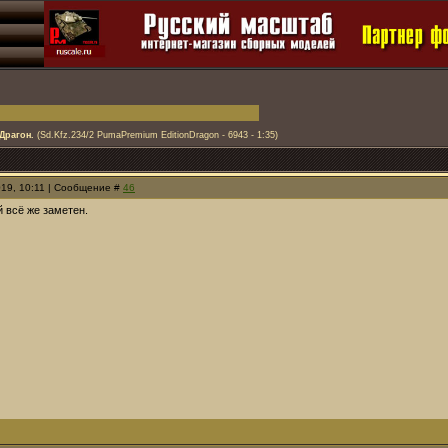
Драгон.
(Sd.Kfz.234/2 PumaPremium EditionDragon - 6943 - 1:35)
019, 10:11 | Сообщение #
46
 всё же заметен.