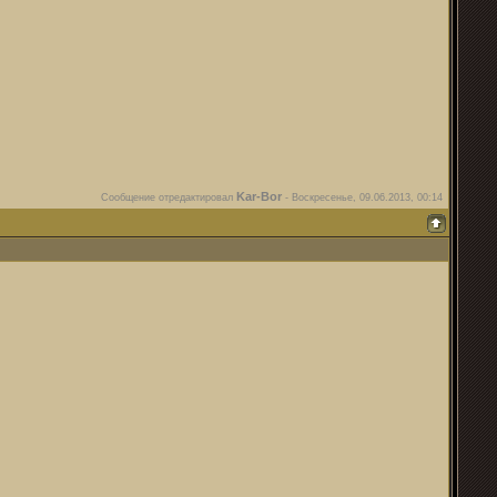
Kar-Bor
Сообщение отредактировал
-
Воскресенье, 09.06.2013, 00:14