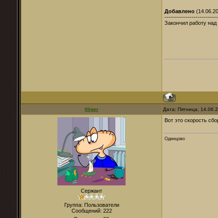
Добавлено
(14.06.20
---------------------------
Закончил работу над
llliger
Дата: Пятница, 14.06.
Вот это скорость сбор
Одинцово
Сержант
Группа: Пользователи
Сообщений:
222