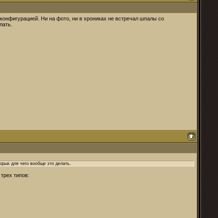
онфигурацией. Ни на фото, ни в хрониках не встречал шпалы со
лать.
орых для чего вообще это делать.
трех типов: