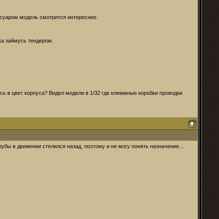
ссуаром модель смотрится интереснее.
ка займусь тендером.
ись в цвет корпуса? Видел модели в 1/32 где клеммные коробки проводки
убы в движении стелился назад, поэтому и не могу понять назначение....