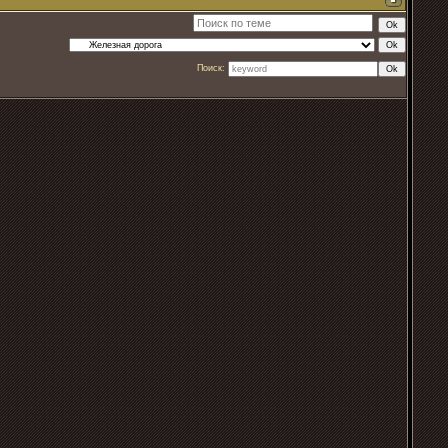
Поиск: