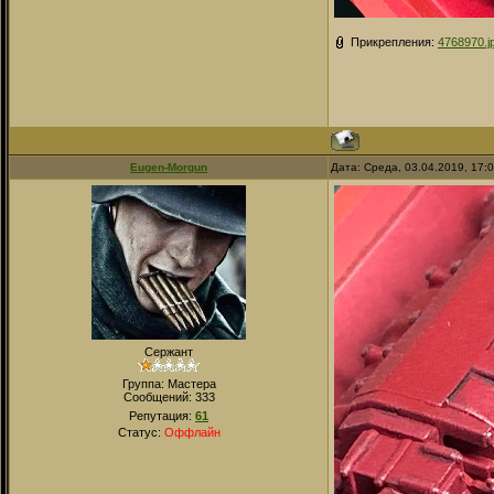
Прикрепления:
4768970.j
Eugen-Morgun
Дата: Среда, 03.04.2019, 17:
Сержант
Группа: Мастера
Сообщений:
333
Репутация:
61
Статус:
Оффлайн