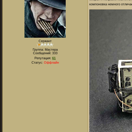
компоновка немного отличае
Сержант
Группа: Мастера
Сообщений:
333
Репутация:
61
Статус:
Оффлайн