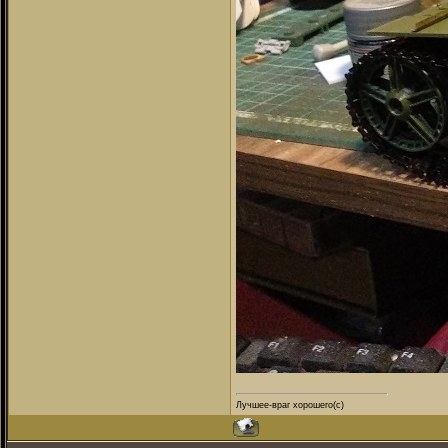
Лучшее-враг хорошего(с)