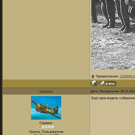
Прикрепления:
2336689.j
iismailov
Дата: Понедельник, 30.11.202
Ещё одна модель собранная
Сержант
Группа: Пользователи