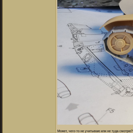
Может, чего-то не учитываю или не туда смотрю?