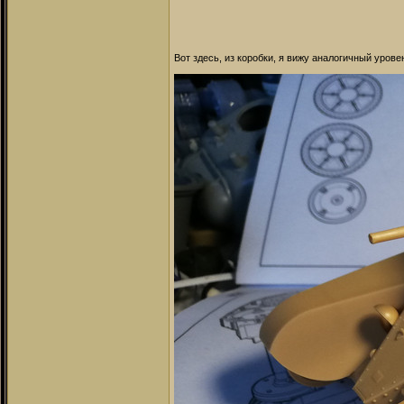
Вот здесь, из коробки, я вижу аналогичный урове