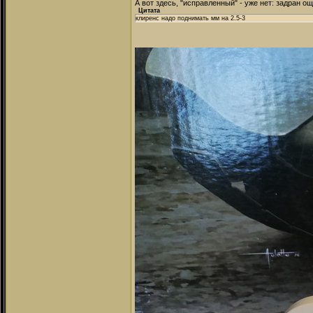
А вот здесь, "исправленный" - уже нет: задран о
Цитата
клиренс надо поднимать мм на 2.5-3