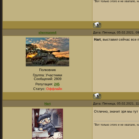
"Вот только этого и не хватало,
shermanm4
Дата: Пятница, 05.02.2021, 0
Hart
, выставил сейчас все 
Полковник
Группа: Участники
Сообщений:
2809
Репутация:
245
Статус:
Оффлайн
Hart
Дата: Пятница, 05.02.2021, 1
Отлично, значит зря мы тут
"Вот только этого и не хватало,