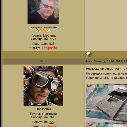
Генерал-лейтенант
Группа: Мастера
Сообщений:
7778
Репутация:
925
Статус:
Оффлайн
Merin
Дата: Пятница, 04.02.2022, 2
Неожиданно вспомнил, что
Но сегодня понял: если не 
Успел не много, но главное
Полковник
Группа: Участники
Сообщений:
2615
Репутация:
222
Статус:
Оффлайн