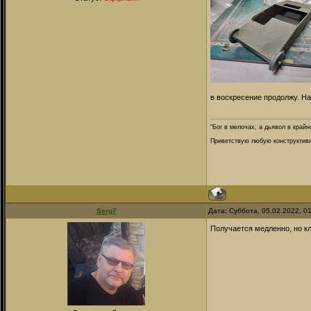
в воскресение продолжу. Н
“Бог в мелочах, а дьявол в крайн
Приветствую любую конструктивну
Serg7
Дата: Суббота, 05.02.2022, 0
Получается медленно, но кл