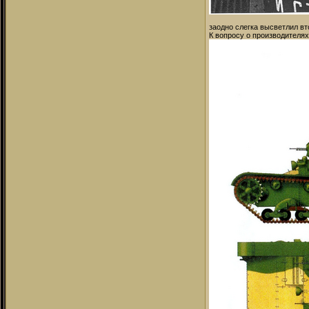
заодно слегка высветлил вт
К вопросу о производителях