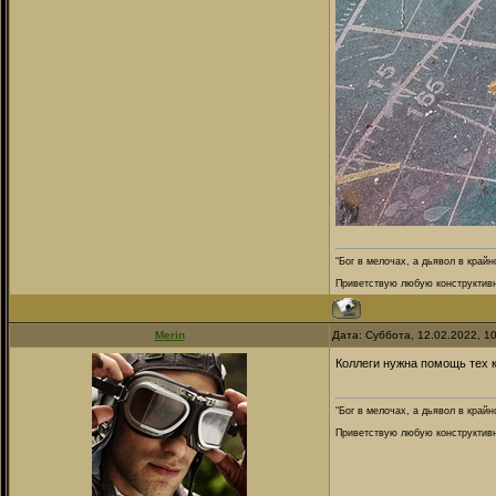
“Бог в мелочах, а дьявол в крайн
Приветствую любую конструктивну
Merin
Дата: Суббота, 12.02.2022, 1
Коллеги нужна помощь тех к
“Бог в мелочах, а дьявол в крайн
Приветствую любую конструктивну