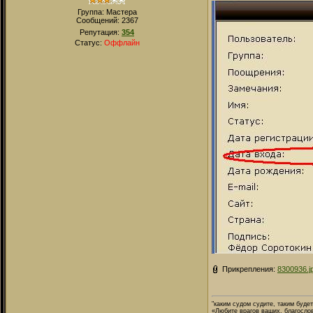
Группа: Мастера
Сообщений:
2367
Репутация:
354
Статус:
Оффлайн
Прикрепления:
8300936.j
"каким судом судите, таким буде
«Любите врагов ваших, благосло