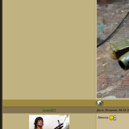
Сергей77
Дата: Вторник, 08.02.
Ляпота