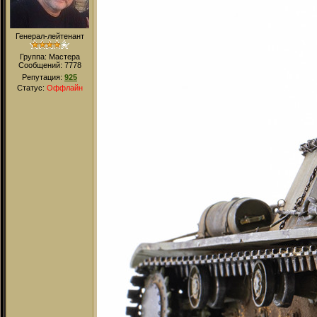
Генерал-лейтенант
Группа: Мастера
Сообщений:
7778
Репутация:
925
Статус:
Оффлайн