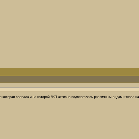
 которая воевала и на которой ЛКП активно подвергалась различным видам износа н