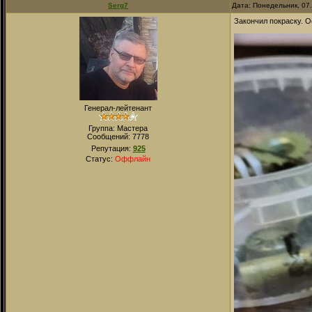
Serg7
Дата: Понедельник, 07
Закончил покраску. 
Генерал-лейтенант
Группа: Мастера
Сообщений:
7778
Репутация:
925
Статус:
Оффлайн