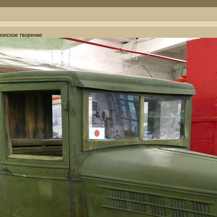
японское творение