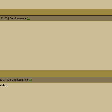
, 11:26 | Сообщение #
81
25, 07:42 | Сообщение #
82
rshing