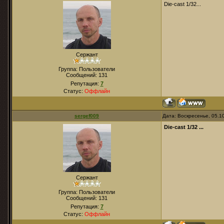
Die-cast 1/32...
Сержант
Группа: Пользователи
Сообщений:
131
Репутация:
7
Статус:
Оффлайн
sergef009
Дата: Воскресенье, 05.1
Die-cast 1/32 ...
Сержант
Группа: Пользователи
Сообщений:
131
Репутация:
7
Статус:
Оффлайн