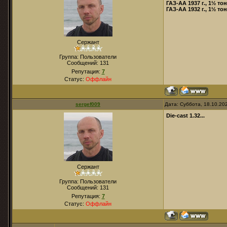
ГАЗ-АА 1937 г., 1½ то
ГАЗ-АА 1932 г., 1½ то
Сержант
Группа: Пользователи
Сообщений:
131
Репутация:
7
Статус:
Оффлайн
sergef009
Дата: Суббота, 18.10.20
Die-cast 1.32...
Сержант
Группа: Пользователи
Сообщений:
131
Репутация:
7
Статус:
Оффлайн