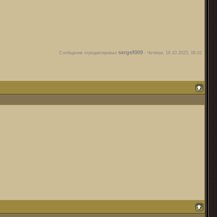
sergef009
Сообщение отредактировал
-
Четверг, 16.10.2025, 06:02