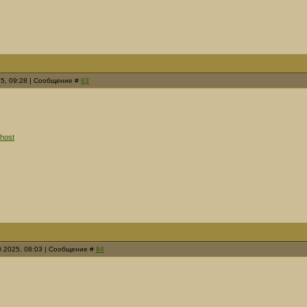
25, 09:28 | Сообщение #
83
 host
0.2025, 08:03 | Сообщение #
84