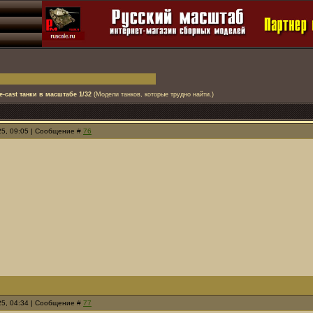
e-cast танки в масштабе 1/32
(Модели танков, которые трудно найти.)
25, 09:05 | Сообщение #
76
25, 04:34 | Сообщение #
77