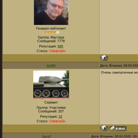
Генерал-лейтенант
Группа: Мастера
Сообщений:
7778
Репутация:
925
Статус:
Оффлайн
ALNIK
Дата: Вторник, 28.04.20
Очень симпатичные маш
Сержант
Группа: Участники
Сообщений:
257
Репутация:
12
Статус:
Оффлайн
Serg7
Дата: Вторник, 28.04.2020, 20