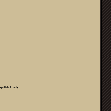
2-p-19149.html)