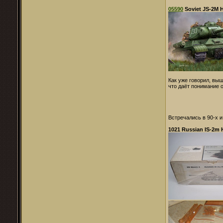
05590
Soviet JS-2M H
Как уже говорил, выш
что даёт понимание 
Встречались в 90-х 
1021 Russian IS-2m 