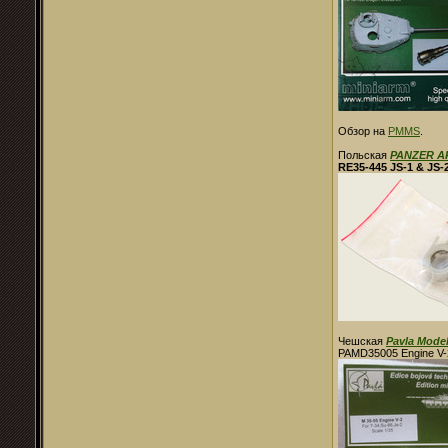
Обзор на
PMMS
.
Польская
PANZER A
RE35-445 JS-1 & JS
Чешская
Pavla Mode
PAMD35005 Engine V-2 