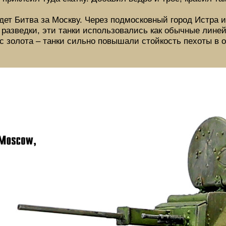
 идет Битва за Москву. Через подмосковный город Истра 
 разведки, эти танки использовались как обычные лине
ес золота – танки сильно повышали стойкость пехоты в 