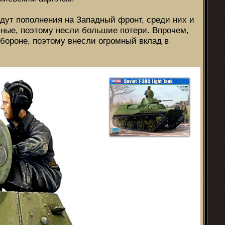
идут пополнения на Западный фронт, среди них и
йные, поэтому несли большие потери. Впрочем,
обороне, поэтому внесли огромный вклад в