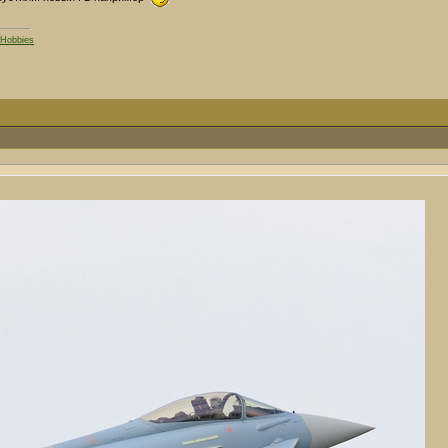
'Hobbies