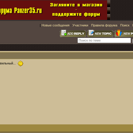
[
Новые сообщения
·
Участники
·
Правила форума
·
Поиск
·
авильный...