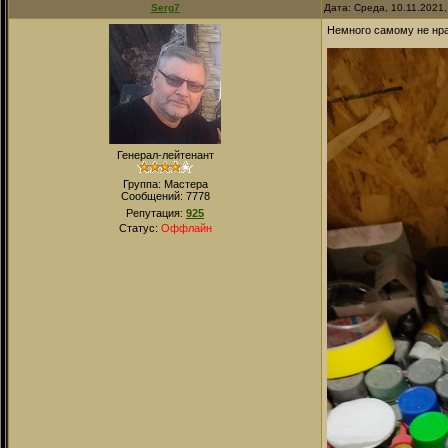
Serg7
Дата: Среда, 10.11.2021
Немного самому не нрав
Генерал-лейтенант
Группа: Мастера
Сообщений:
7778
Репутация:
925
Статус:
Оффлайн