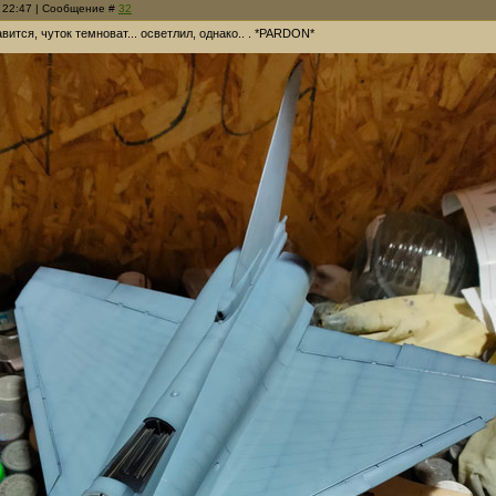
, 22:47 | Сообщение #
32
ится, чуток темноват... осветлил, однако.. . *PARDON*