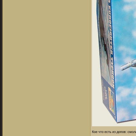
Кое что есть из допов: смол