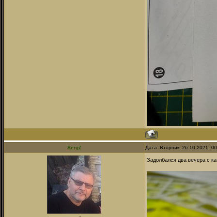
Serg7
Дата: Вторник, 26.10.2021, 0
Задолбался два вечера с к