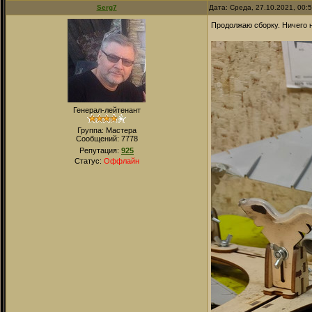
Serg7
Дата: Среда, 27.10.2021, 00:
Продолжаю сборку. Ничего но
Генерал-лейтенант
Группа: Мастера
Сообщений:
7778
Репутация:
925
Статус:
Оффлайн