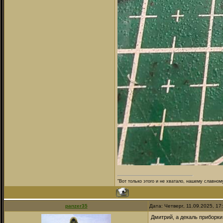
"Вот только этого и не хватало, нашему славном
panzer35
Дата: Четверг, 11.09.2025, 1
Дмитрий, а декаль приборки