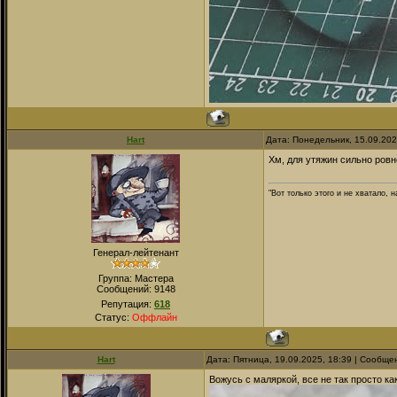
Hart
Дата: Понедельник, 15.09.20
Хм, для утяжин сильно ровн
"Вот только этого и не хватало,
Генерал-лейтенант
Группа: Мастера
Сообщений:
9148
Репутация:
618
Статус:
Оффлайн
Hart
Дата: Пятница, 19.09.2025, 18:39 | Сообщ
Вожусь с маляркой, все не так просто ка