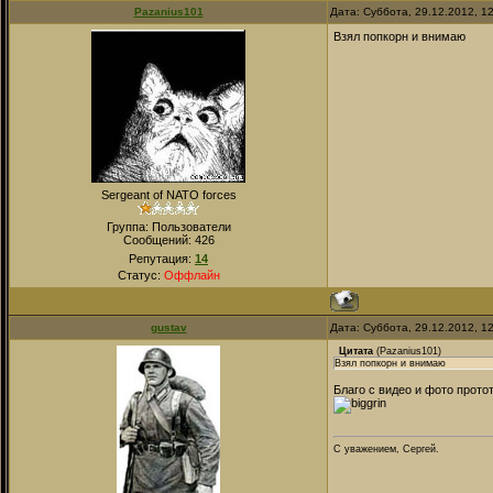
Pazanius101
Дата: Суббота, 29.12.2012, 1
Взял попкорн и внимаю
Sergeant of NATO forces
Группа: Пользователи
Сообщений:
426
Репутация:
14
Статус:
Оффлайн
gustav
Дата: Суббота, 29.12.2012, 1
Цитата
(
Pazanius101
)
Взял попкорн и внимаю
Благо с видео и фото прото
С уважением, Сергей.