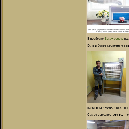
В подборке
Spray booths
на 
Есть и более серьезные ве
размером 450*980*1800, но 
Самое смешное, это то, чт