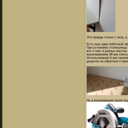
Это правда только с низу, а
Есть еще один побочный эф
При установке столешницы в
вот о чем: в разных места
выпиливанием 38 мм плиты
Использование 6 мм панели 
дощечек на обратную сторо
Ну а выпиливание пазов под