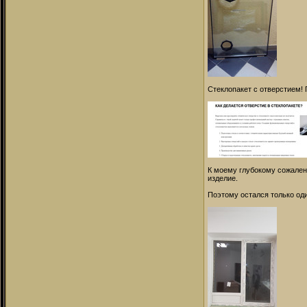
Стеклопакет с отверстием! 
К моему глубокому сожален
изделие.
Поэтому остался только од