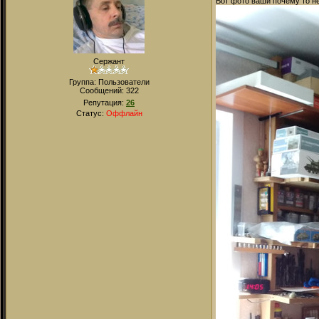
Вот фото ваши почему то н
Сержант
Группа: Пользователи
Сообщений:
322
Репутация:
26
Статус:
Оффлайн