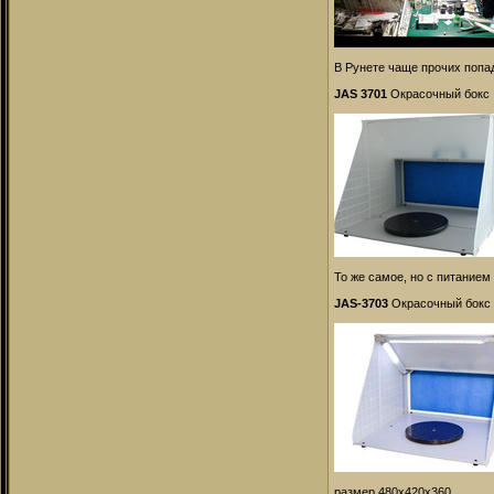
В Рунете чаще прочих попа
JAS 3701
Окрасочный бокс
То же самое, но с питанием
JAS-3703
Окрасочный бокс
размер 480x420x360