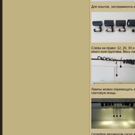
Для опытов, эксперимента и
Слева на право: 12, 20, 30
иного конструктива. Весь п
Лампы можно перемещать во
световую мощь.
(телефон автоматом гасит 