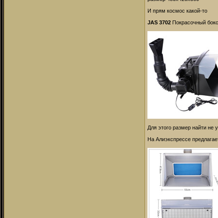
И прям космос какой-то
JAS 3702
Покрасочный бок
Для этого размер найти не 
На Алиэкспрессе предлагае