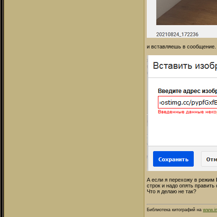
и вставляешь в сообщение.
А если я перехожу в режим
строк и надо опять править
Что я делаю не так?
Библиотека китографий на
www.in