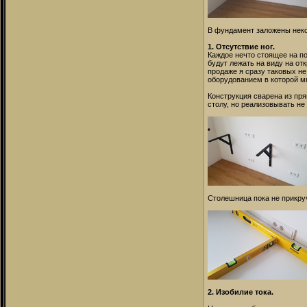
В фундамент заложены нек
1. Отсутствие ног.
Каждое нечто стоящее на п
будут лежать на виду на от
продаже я сразу таковых н
оборудованием в которой мн
Конструкция сварена из пря
столу, но реализовывать не
Столешница пока не прикруч
2. Изобилие тока.