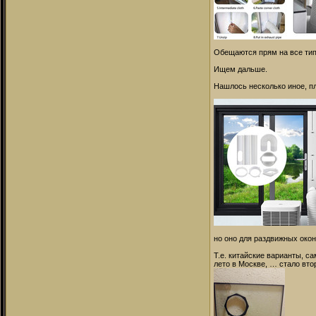
Обещаются прям на все типы
Ищем дальше.
Нашлось несколько иное, п
но оно для раздвижных окон
Т.е. китайские варианты, 
лето в Москве, … стало вт