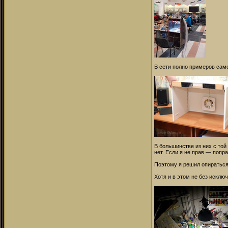
В сети полно примеров само
В большинстве из них с той
нет. Если я не прав — попра
Поэтому я решил опираться 
Хотя и в этом не без исклю