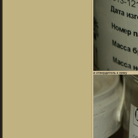
и отвердитель к нему