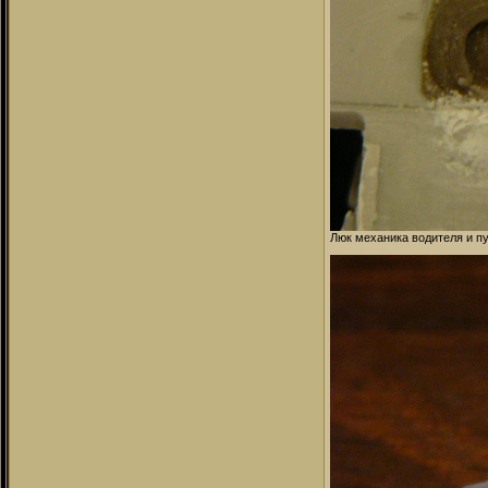
Люк механика водителя и п