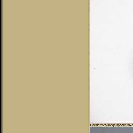
После того когда краска в