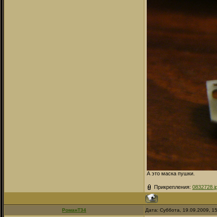
А это маска пушки.
Прикрепления:
0832728.j
РоманТ34
Дата: Суббота, 19.09.2009, 1