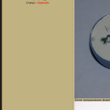
Статус:
Оффлайн
Затем прокрашиваем форму 