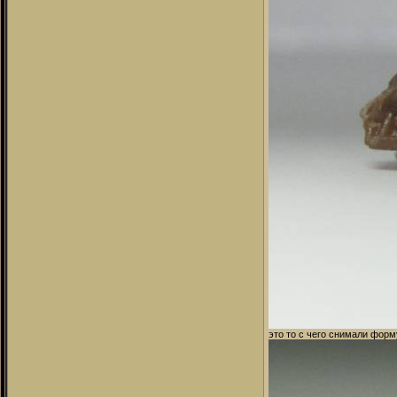
это то с чего снимали форм