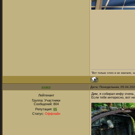
"Вот только этого и не хватало,
evgen
Дата: Понедельник, 05.04.202
Дим, я собирал инфу очень 
Лейтенант
Если тебе интересно, вот н
Группа: Участники
Сообщений:
804
Репутация:
65
Статус:
Оффлайн