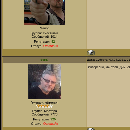
Майор
Группа: Участники
Сообщений:
1014
Репутация:
82
Статус:
Оффлайн
Serg7
Дата: Суббота, 03.04.2021, 2
Интересно, как тебя, Дим, 
Генерал-лейтенант
Группа: Мастера
Сообщений:
7778
Репутация:
925
Статус:
Оффлайн