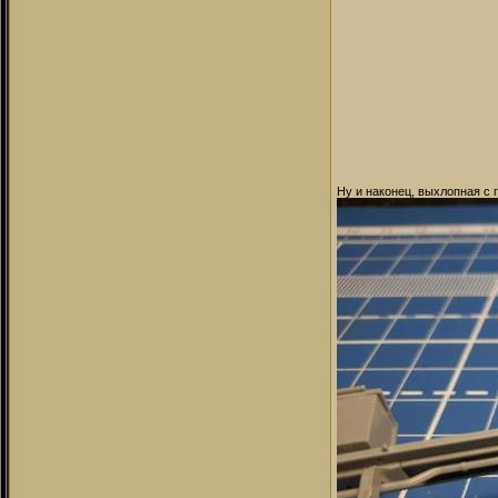
Ну и наконец, выхлопная с 