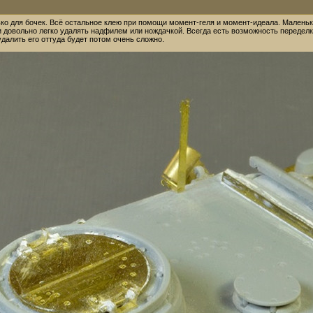
лько для бочек. Всё остальное клею при помощи момент-геля и момент-идеала. Маленьк
 довольно легко удалять надфилем или нождачкой. Всегда есть возможность переделки
далить его оттуда будет потом очень сложно.