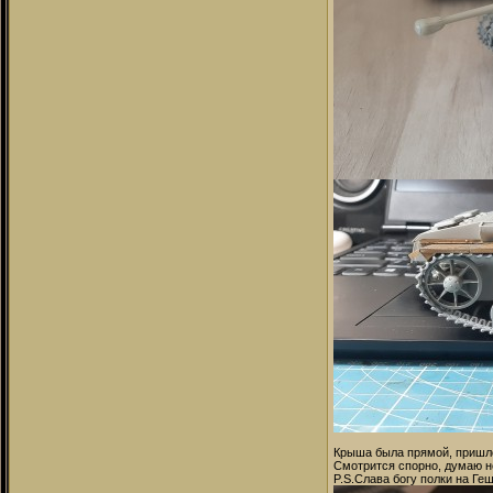
Крыша была прямой, пришло
Смотрится спорно, думаю не
P.S.Слава богу полки на Ге