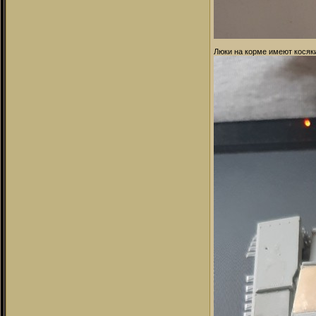
Люки на корме имеют косяки