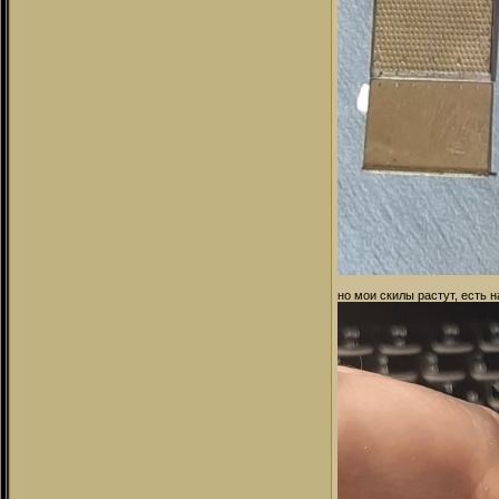
но мои скилы растут, есть 