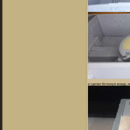
и сделал бетонную морду, н