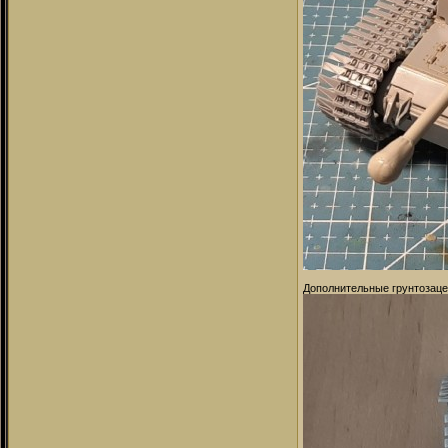
Дополнительные грунтозацеп