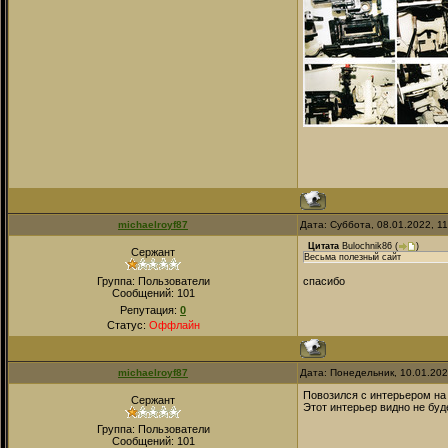
michaelroyf87
Дата: Суббота, 08.01.2022, 1
Цитата
Bulochnik86
(
)
Сержант
Весьма полезный сайт
Группа: Пользователи
спасибо
Сообщений:
101
Репутация:
0
Статус:
Оффлайн
michaelroyf87
Дата: Понедельник, 10.01.20
Повозился с интерьером на 
Сержант
Этот интерьер видно не буд
Группа: Пользователи
Сообщений:
101