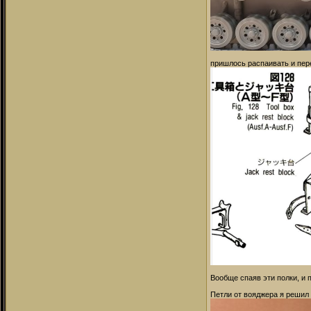
пришлось распаивать и пер
Вообще спаяв эти полки, и 
Петли от вояджера я решил 