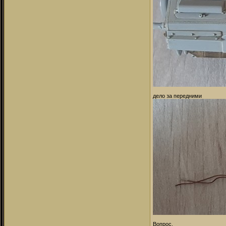
дело за передними
Вопрос.