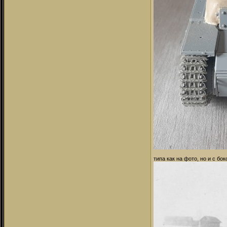
типа как на фото, но и с б