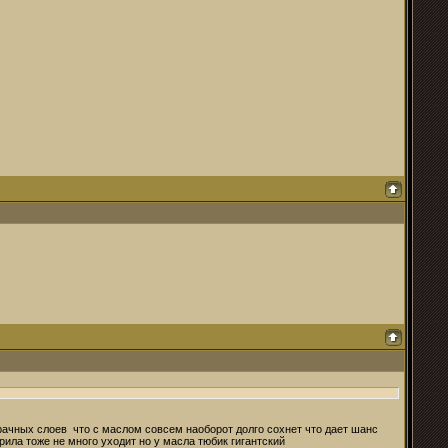
рачных слоев что с маслом совсем наоборот долго сохнет что дает шанс
рила тоже не много уходит но у масла тюбик гигантский