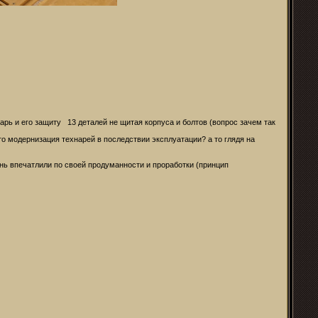
рь и его защиту 13 деталей не щитая корпуса и болтов (вопрос зачем так
то модернизация технарей в последствии эксплуатации? а то глядя на
ень впечатлили по своей продуманности и проработки (принцип