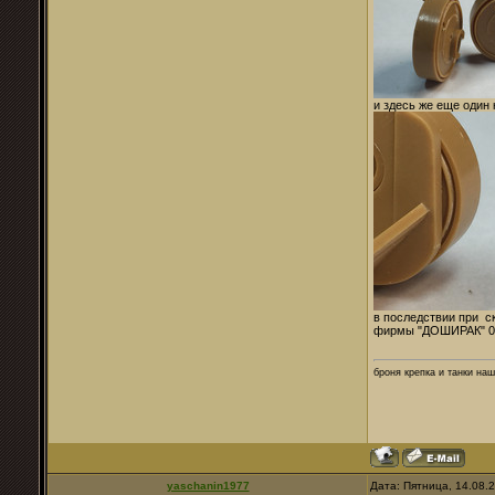
и здесь же еще один
в последствии при с
фирмы "ДОШИРАК" 0,
броня крепка и танки наши.
yaschanin1977
Дата: Пятница, 14.08.