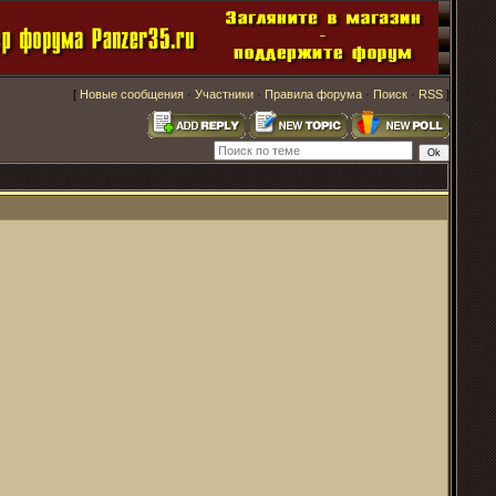
[
Новые сообщения
·
Участники
·
Правила форума
·
Поиск
·
RSS
]