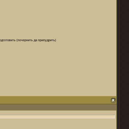
дготовить (почернить да припудрить)