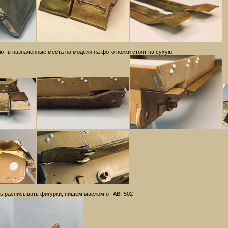
ют в назначенные места на модели на фото полки стоят на сухую
ь расписывать фигурки, пишем маслом от ABT502