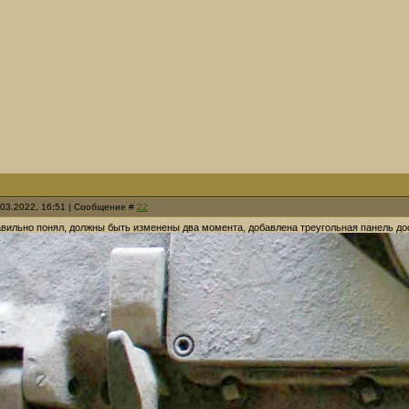
.03.2022, 16:51 | Сообщение #
22
авильно понял, должны быть изменены два момента, добавлена треугольная панель до