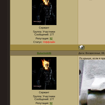
Сержант
Группа: Участники
Сообщений:
177
Репутация:
92
Статус:
Оффлайн
Bulochnik86
Дата: Воскресенье, 06
По крыше, если я пр
Сержант
Группа: Участники
Сообщений:
177
Репутация:
92