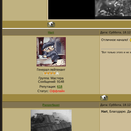
Hart
Дата: Суббота, 18.1
Отличное начало!
"Вот только этого и не
Генерал-лейтенант
Группа: Мастера
Сообщений:
9148
Репутация:
618
Статус:
Оффлайн
Panzerfaust
Дата: Суббота, 18.1
Hart
, Благодарю. Д