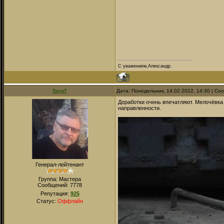
С уважением,Александр.
Serg7
Дата: Понедельник, 14.02.2022, 14:30 | С
Доработки очень впечатляют. Мелочёвка 
направленности.
Генерал-лейтенант
Группа: Мастера
Сообщений:
7778
Репутация:
925
Статус:
Оффлайн