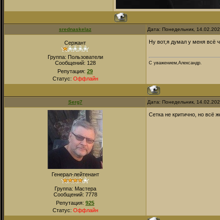
srednaskelaz
Дата: Понедельник, 14.02.20
Ну вот,я думал у меня всё 
Сержант
Группа: Пользователи
Сообщений:
128
С уважением,Александр.
Репутация:
29
Статус:
Оффлайн
Serg7
Дата: Понедельник, 14.02.20
Сетка не критично, но всё ж
Генерал-лейтенант
Группа: Мастера
Сообщений:
7778
Репутация:
925
Статус:
Оффлайн