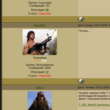
Группа: Участники
Сообщений:
757
Репутация:
68
Статус:
Оффлайн
Сергей77
Дата: Среда, 24.12.2025,
Печаль...
Полковник
Группа: Пользователи
Сообщений:
2454
Репутация:
37
Статус:
Оффлайн
Slava
Дата: Четверг, 25.12.2025
На днях заказал себе Т-
волгоградской машины с 
Дзене. Описание можете
Т-70Б. Живой свидетель 