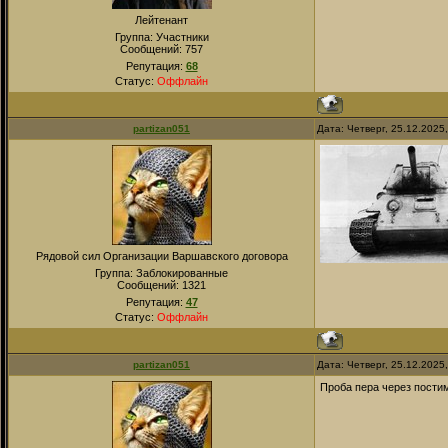
Лейтенант
Группа: Участники
Сообщений:
757
Репутация:
68
Статус:
Оффлайн
partizan051
Дата: Четверг, 25.12.2025
Рядовой сил Организации Варшавского договора
Группа: Заблокированные
Сообщений:
1321
Репутация:
47
Статус:
Оффлайн
partizan051
Дата: Четверг, 25.12.2025
Проба пера через постим