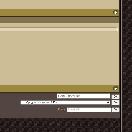
Поиск: