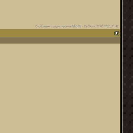
alforal
Сообщение отредактировал
-
Суббота, 23.05.2026, 11:42