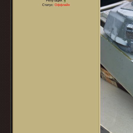
Репутация:
4
Статус:
Оффлайн