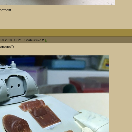
ства!!!
.05.2026, 12:21 | Сообщение #
4
акромов")