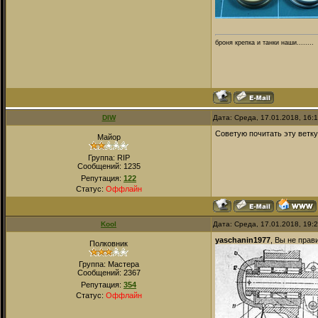
броня крепка и танки наши........
DIW
Дата: Среда, 17.01.2018, 16:
Советую почитать эту ветк
Майор
Группа: RIP
Сообщений:
1235
Репутация:
122
Статус:
Оффлайн
Kool
Дата: Среда, 17.01.2018, 19:
yaschanin1977
, Вы не прав
Полковник
Группа: Мастера
Сообщений:
2367
Репутация:
354
Статус:
Оффлайн