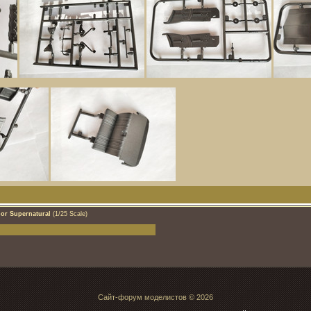
or Supernatural
(1/25 Scale)
Сайт-форум моделистов © 2026