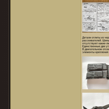
Детали отлиты из че
рассеивателей. Шины
отсутствуют какие-ли
Единственные две ут
В двигательном отсе
элементы крепления е