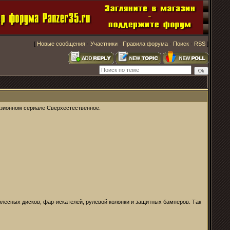
[
Новые сообщения
·
Участники
·
Правила форума
·
Поиск
·
RSS
]
изионном сериале Сверхестественное.
олесных дисков, фар-искателей, рулевой колонки и защитных бамперов. Так