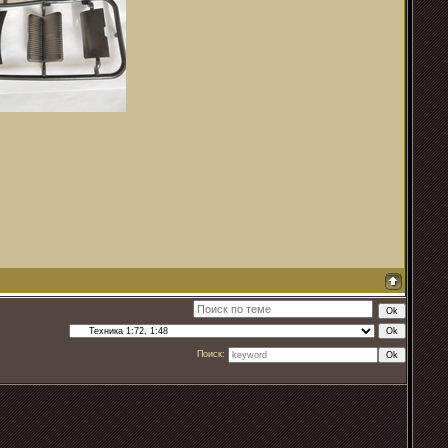
Поиск: