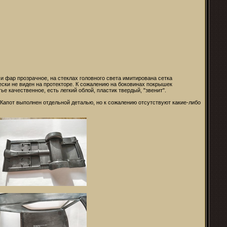
и фар прозрачное, на стеклах головного света имитирована сетка
ки не виден на протекторе. К сожалению на боковинах покрышек
е качественное, есть легкий облой, пластик твердый, "звенит".
Капот выполнен отдельной деталью, но к сожалению отсутствуют какие-либо