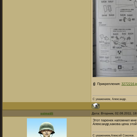
Прикрепления:
3272216.j
С уважением, Александр.
soimstili
Дата: Вторник, 02.08.2011, 1
Этот паренек напомнил мне
Александр,какова цена этой
C уважением,Алексей Соколов.