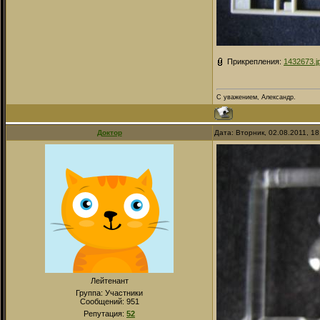
Прикрепления:
1432673.j
С уважением, Александр.
Доктор
Дата: Вторник, 02.08.2011, 1
Лейтенант
Группа: Участники
Сообщений:
951
Репутация:
52