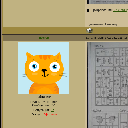
Прикрепления:
2738284.j
С уважением, Александр.
Доктор
Дата: Вторник, 02.08.2011, 1
Лейтенант
Группа: Участники
Сообщений:
951
Репутация:
52
Статус:
Оффлайн