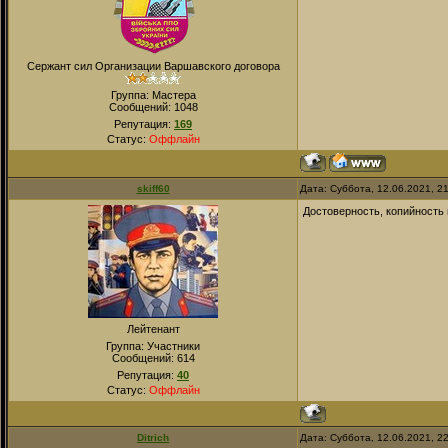
Сержант сил Организации Варшавского договора
Группа: Мастера
Сообщений:
1048
Репутация:
169
Статус:
Оффлайн
skiff60
Дата: Суббота, 12.06.2021, 2
Достоверность, копийность 
Лейтенант
Группа: Участники
Сообщений:
614
Репутация:
40
Статус:
Оффлайн
Ditrich
Дата: Суббота, 12.06.2021, 2