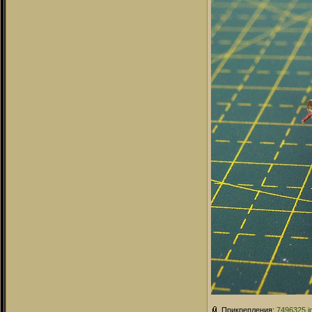
Прикрепления:
7496325.j