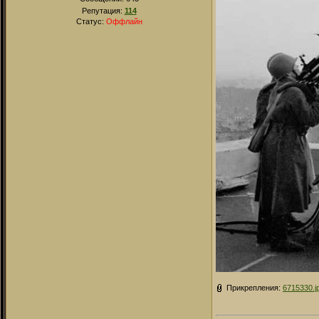
Репутация:
114
Статус:
Оффлайн
Прикрепления:
6715330.j