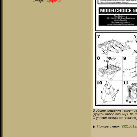
Статус:
Оффлайн
В общем решение такое - ра
(другой набор возьму). Ле
С учетом ожидания заказов,
Прикрепления:
9921051.j