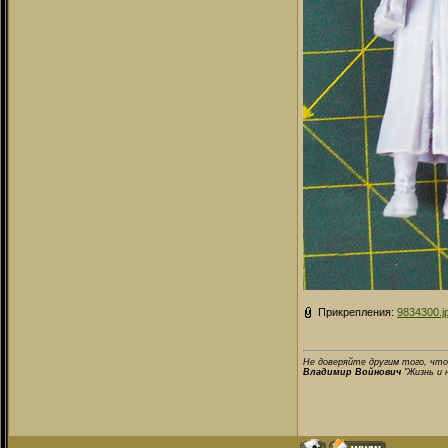
Прикрепления:
9834300.j
Не доверяйте другим того, что
Владимир Войнович
"Жизнь и 