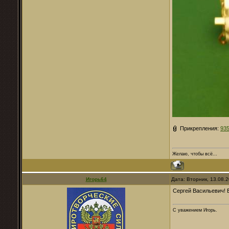
Прикрепления:
935
Желаю, чтобы всё...
Игорь64
Дата: Вторник, 13.08.
Сергей Васильевич! 
С уважением Игорь.