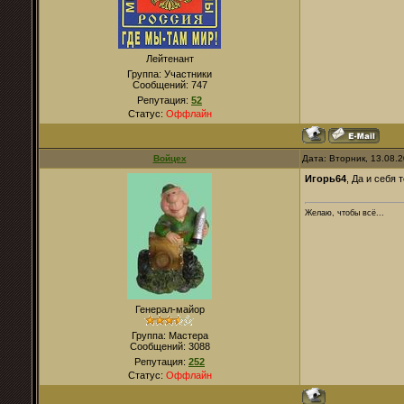
Лейтенант
Группа: Участники
Сообщений:
747
Репутация:
52
Статус:
Оффлайн
Войцех
Дата: Вторник, 13.08.
Игорь64
, Да и себя 
Желаю, чтобы всё...
Генерал-майор
Группа: Мастера
Сообщений:
3088
Репутация:
252
Статус:
Оффлайн