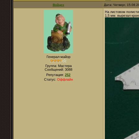
Войцех
Дата: Четверг, 15.08.
На листовом полисти
1,5 мм. вырезал крон
Генерал-майор
Группа: Мастера
Сообщений:
3088
Репутация:
252
Статус:
Оффлайн