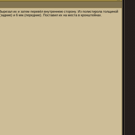
 Вырезал их и затем перевёл внутреннюю сторону. Из полистирола толщиной
задние) и 6 мм.(передние). Поставил их на места в кронштейнах.