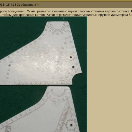
2013, 18:41 | Сообщение #
4
роле толщиной 0,75 мм. разметил сначала с одной стороны станины верхнего станка.
штейны для крепления катков. Катки отрезал от полистироловых прутков диаметром 5 (