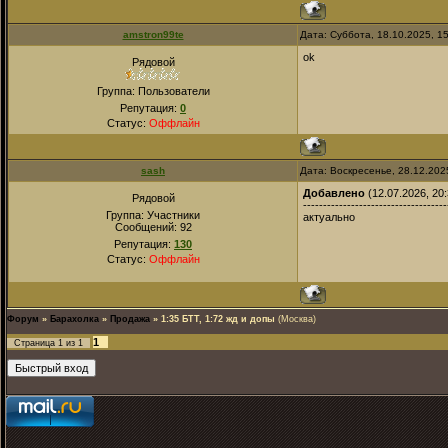
amstron99te
Дата: Суббота, 18.10.2025, 1
ok
Рядовой
Группа: Пользователи
Репутация:
0
Статус:
Оффлайн
sash
Дата: Воскресенье, 28.12.202
Добавлено
(12.07.2026, 20:
Рядовой
------------------------------------
Группа: Участники
актуально
Сообщений:
92
Репутация:
130
Статус:
Оффлайн
Форум
»
Барахолка
»
Продажа
»
1:35 БТТ, 1:72 жд и допы
(Москва)
1
Страница
1
из
1