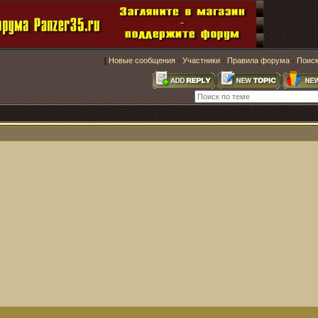
[
Новые сообщения
·
Участники
·
Правила форума
·
Поис