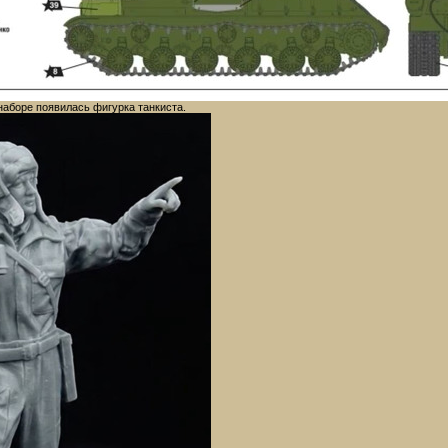
наборе появилась фигурка танкиста.