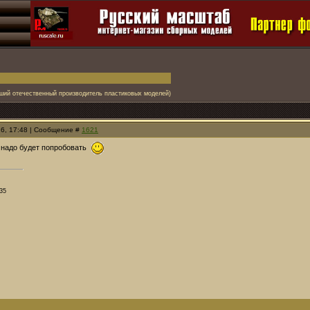
ший отечественный производитель пластиковых моделей)
26, 17:48 | Сообщение #
1621
 надо будет попробовать
35