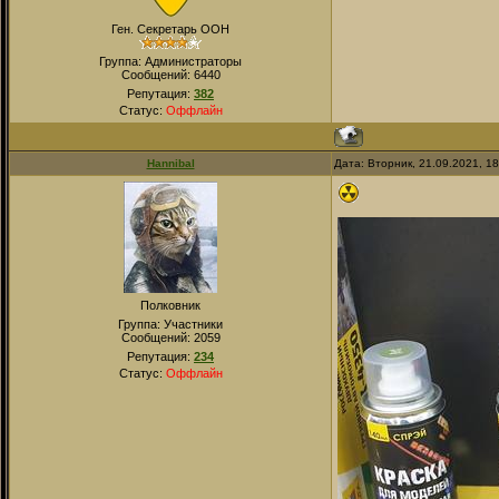
Ген. Секретарь ООН
Группа: Администраторы
Сообщений:
6440
Репутация:
382
Статус:
Оффлайн
Hannibal
Дата: Вторник, 21.09.2021, 1
Полковник
Группа: Участники
Сообщений:
2059
Репутация:
234
Статус:
Оффлайн