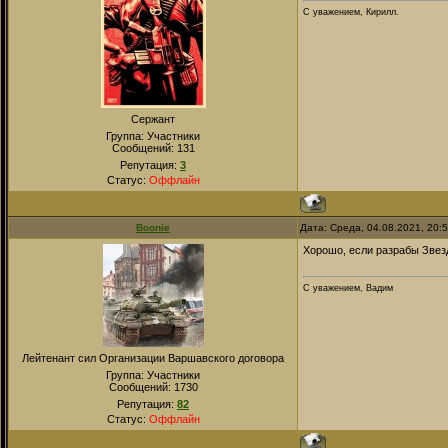
С уважением, Кирилл.
Сержант
Группа: Участники
Сообщений:
131
Репутация:
3
Статус:
Оффлайн
Boonie
Дата: Среда, 04.08.2021, 20:
Хорошо, если разрабы Звез
С уважением, Вадим
Лейтенант сил Организации Варшавского договора
Группа: Участники
Сообщений:
1730
Репутация:
82
Статус:
Оффлайн