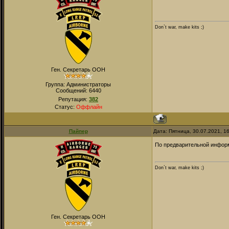
Don`t war, make kits ;)
Ген. Секретарь ООН
Группа: Администраторы
Сообщений:
6440
Репутация:
382
Статус:
Оффлайн
Пайпер
Дата: Пятница, 30.07.2021, 1
По предварительной информ
Don`t war, make kits ;)
Ген. Секретарь ООН