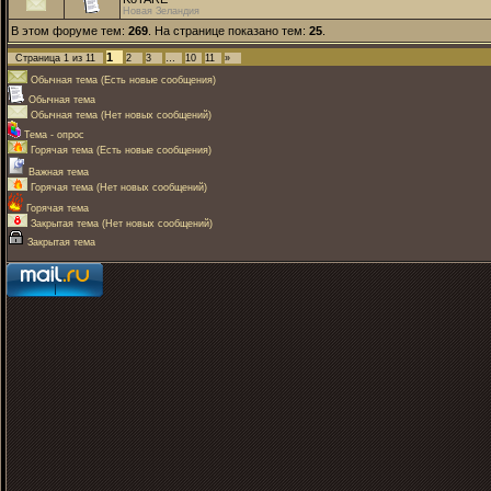
Новая Зеландия
В этом форуме тем:
269
. На странице показано тем:
25
.
1
Страница
1
из
11
2
3
…
10
11
»
Обычная тема (Есть новые сообщения)
Обычная тема
Обычная тема (Нет новых сообщений)
Тема - опрос
Горячая тема (Есть новые сообщения)
Важная тема
Горячая тема (Нет новых сообщений)
Горячая тема
Закрытая тема (Нет новых сообщений)
Закрытая тема