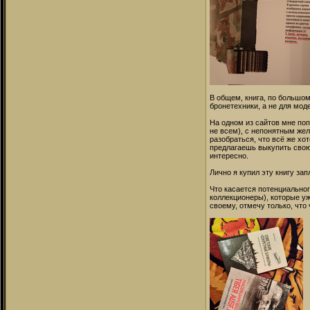
В общем, книга, по большом
бронетехники, а не для моде
На одном из сайтов мне поп
не всем), с непонятным жел
разобраться, что всё же хо
предлагаешь выкупить свою ж
интересно.
Лично я купил эту книгу за
Что касается потенциальног
коллекционеры), которые уж
своему, отмечу только, чт