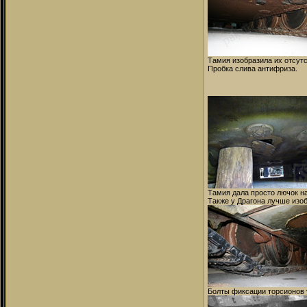
Тамия изобразила их отсутс
Пробка слива антифриза.
Тамия дала просто лючок на
Также у Драгона лучше изо
Болты фиксации торсионов у