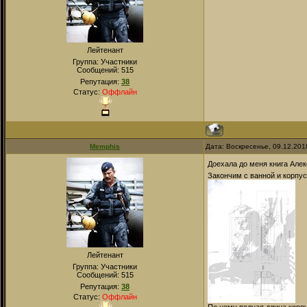
Лейтенант
Группа: Участники
Сообщений:
515
Репутация:
38
Статус:
Оффлайн
Memphis
Дата: Воскресенье, 09.12.201
Доехала до меня книга Алек
Закончим с ванной и корпус
Лейтенант
Группа: Участники
Сообщений:
515
Репутация:
38
Статус:
Оффлайн