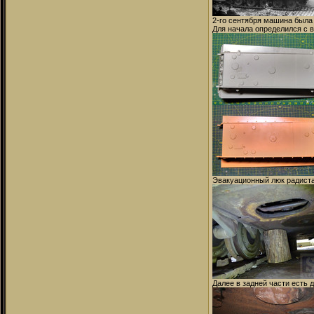
2-го сентября машина была
Для начала определился с в
Эвакуационный люк радиста 
Далее в задней части есть 