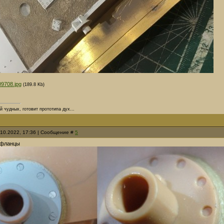
09708.jpg
(189.8 Kb)
й чудных, готовит прототипа дух...
.10.2022, 17:36 | Сообщение #
5
 фланцы