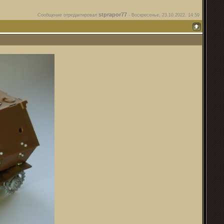
stprapor77
Сообщение отредактировал
-
Воскресенье, 23.10.2022, 14:59