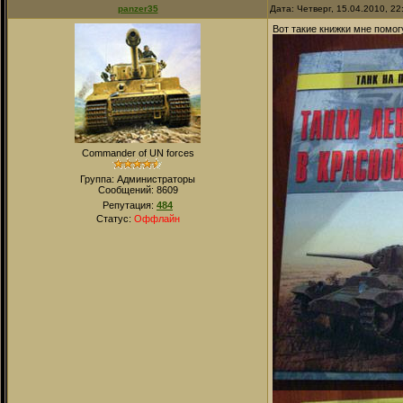
panzer35
Дата: Четверг, 15.04.2010, 2
Вот такие книжки мне помог
Commander of UN forces
Группа: Администраторы
Сообщений:
8609
Репутация:
484
Статус:
Оффлайн